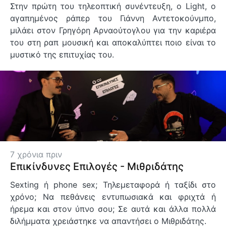
Στην πρώτη του τηλεοπτική συνέντευξη, ο Light, ο
αγαπημένος ράπερ του Γιάννη Αντετοκούνμπο,
μιλάει στον Γρηγόρη Αρναούτογλου για την καριέρα
του στη ραπ μουσική και αποκαλύπτει ποιο είναι το
μυστικό της επιτυχίας του.
7 χρόνια πριν
Επικίνδυνες Επιλογές - Μιθριδάτης
Sexting ή phone sex; Τηλεμεταφορά ή ταξίδι στο
χρόνο; Να πεθάνεις εντυπωσιακά και φριχτά ή
ήρεμα και στον ύπνο σου; Σε αυτά και άλλα πολλά
διλήμματα χρειάστηκε να απαντήσει ο Μιθριδάτης.