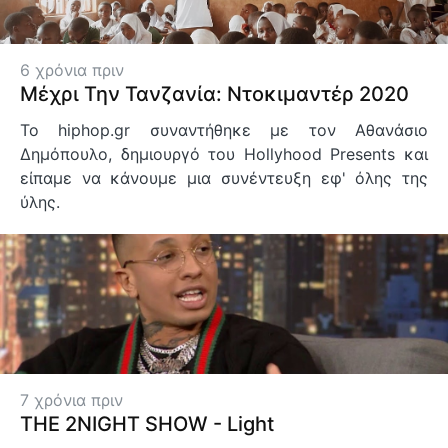
6 χρόνια πριν
Μέχρι Την Τανζανία: Ντοκιμαντέρ 2020
Το hiphop.gr συναντήθηκε με τον Αθανάσιο
Δημόπουλο, δημιουργό του Hollyhood Presents και
είπαμε να κάνουμε μια συνέντευξη εφ' όλης της
ύλης.
7 χρόνια πριν
THE 2NIGHT SHOW - Light