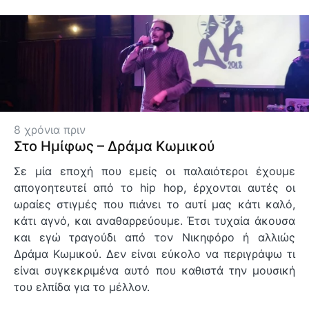
8 χρόνια πριν
Στο Ημίφως – Δράμα Κωμικού
Σε μία εποχή που εμείς οι παλαιότεροι έχουμε
απογοητευτεί από το hip hop, έρχονται αυτές οι
ωραίες στιγμές που πιάνει το αυτί μας κάτι καλό,
κάτι αγνό, και αναθαρρεύουμε. Έτσι τυχαία άκουσα
και εγώ τραγούδι από τον Νικηφόρο ή αλλιώς
Δράμα Κωμικού. Δεν είναι εύκολο να περιγράψω τι
είναι συγκεκριμένα αυτό που καθιστά την μουσική
του ελπίδα για το μέλλον.