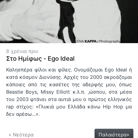
8 χρόνια πριν
Στο Ημίφως - Ego Ideal
Καλησπέρα φίλοι και φίλες. Ονομάζομαι Ego Ideal ή
κατά κόσμον Διονύσης. Αρχές του 2000 ακροάζομαι
κάποιες από τις κασέτες της αδερφής μου, όπως
Beastie Boys, Missy Elliott κ.λ.π. ,ώσπου, στα μέσα
του 2003 φτάνει στα αυτιά μου ο πρώτος ελληνικός
rap στίχος: «Γλυκιά μου Ελλάδα κάνω Hip Hop μα
δεν αρέσω…».
« Νεότερα
Παλαιότερα»