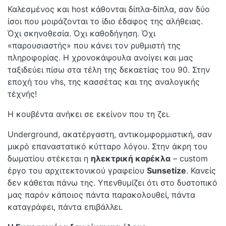
Καλεσμένος και host κάθονται δίπλα-δίπλα, σαν δύο
ίσοι που μοιράζονται το ίδιο έδαφος της αλήθειας.
Όχι σκηνοθεσία. Όχι καθοδήγηση. Όχι
«παρουσιαστής» που κάνει τον ρυθμιστή της
πληροφορίας. Η χρονοκάψουλα ανοίγει και μας
ταξιδεύει πίσω στα τέλη της δεκαετίας του 90. Στην
εποχή του vhs, της κασσέτας και της αναλογικής
τέχνής!
Η κουβέντα ανήκει σε εκείνον που τη ζει.
Underground, ακατέργαστη, αντικομφορμιστική, σαν
μικρό επαναστατικό κύτταρο λόγου. Στην άκρη του
δωματίου στέκεται η
ηλεκτρική καρέκλα
– custom
έργο του αρχιτεκτονικού γραφείου
Sunsetize
. Κανείς
δεν κάθεται πάνω της. Υπενθυμίζει ότι στο δυστοπικό
μας παρόν κάποιος πάντα παρακολουθεί, πάντα
καταγράφει, πάντα επιβάλλει.