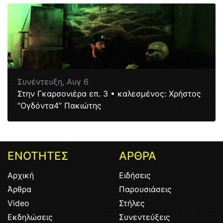
Συνέντευξη,
Αυγ 6
Στην Γκαρσονιέρα επ. 3 • καλεσμένος: Χρήστος
“Ογδόντα4” Πακιώτης
ΕΝΟΤΗΤΕΣ
ΑΡΘΡΑ
Αρχική
Ειδήσεις
Άρθρα
Παρουσιάσεις
Video
Στήλες
Εκδηλώσεις
Συνεντεύξεις