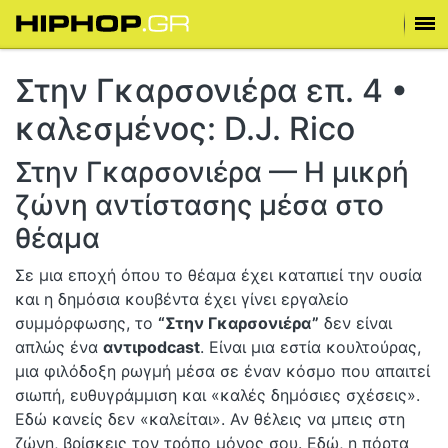
Στην Γκαρσονιέρα επ. 4 •
καλεσμένος: D.J. Rico
Στην Γκαρσονιέρα — Η μικρή
ζώνη αντίστασης μέσα στο
θέαμα
Σε μια εποχή όπου το θέαμα έχει καταπιεί την ουσία
και η δημόσια κουβέντα έχει γίνει εργαλείο
συμμόρφωσης, το
“Στην Γκαρσονιέρα”
δεν είναι
απλώς ένα
αντιpodcast
. Είναι μια εστία κουλτούρας,
μια φιλόδοξη ρωγμή μέσα σε έναν κόσμο που απαιτεί
σιωπή, ευθυγράμμιση και «καλές δημόσιες σχέσεις».
Εδώ κανείς δεν «καλείται». Αν θέλεις να μπεις στη
ζώνη, βρίσκεις τον τρόπο μόνος σου. Εδώ, η πόρτα