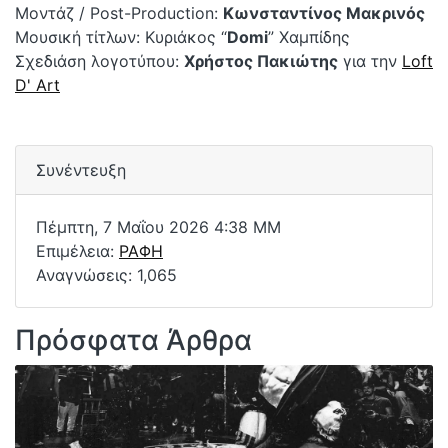
Μοντάζ / Post-Production:
Κωνσταντίνος Μακρινός
Μουσική τίτλων: Κυριάκος “
Domi
” Χαμπίδης
Σχεδιάση λογοτύπου:
Χρήστος Πακιώτης
για την
Loft
D' Art
Συνέντευξη
Πέμπτη, 7 Μαΐου 2026 4:38 ΜΜ
Επιμέλεια:
ΡΑΦΗ
Αναγνώσεις: 1,065
Πρόσφατα Άρθρα