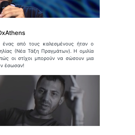
DxAthens
 ένας από τους καλεσμένους ήταν ο
ηλίας (Νέα Τάξη Πραγμάτων). Η ομιλία
“πώς οι στίχοι μπορούν να σώσουν μια
ον έσωσαν!