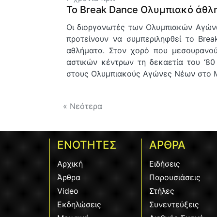
Το Break Dance Ολυμπιακό άθλ
Οι διοργανωτές των Ολυμπιακών Αγών
προτείνουν να συμπεριληφθεί το Bre
αθλήματα. Στον χορό που μεσουρανο
αστικών κέντρων τη δεκαετία του ‘80
στους Ολυμπιακούς Αγώνες Νέων στο Μ
« Νεότερα
ΕΝΟΤΗΤΕΣ
ΑΡΘΡΑ
Αρχική
Ειδήσεις
Άρθρα
Παρουσιάσεις
Video
Στήλες
Εκδηλώσεις
Συνεντεύξεις