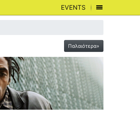
EVENTS
Παλαιότερα»