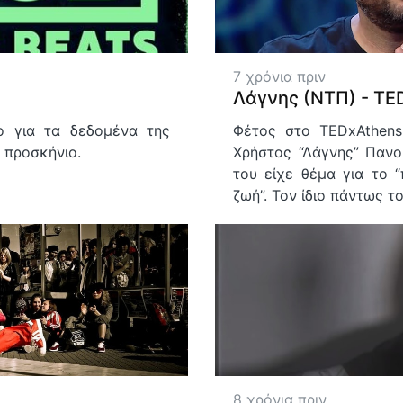
7 χρόνια πριν
Λάγνης (ΝΤΠ) - TE
ο για τα δεδομένα της
Φέτος στο TEDxAthens
 προσκήνιο.
Χρήστος “Λάγνης” Πανο
του είχε θέμα για το 
ζωή”. Τον ίδιο πάντως τ
8 χρόνια πριν