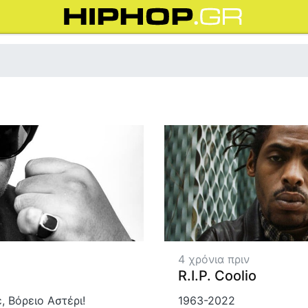
4 χρόνια πριν
R.I.P. Coolio
1963-2022
, Βόρειο Αστέρι!