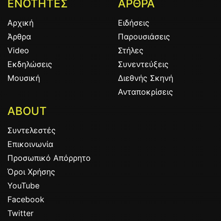
ΕΝΟΤΗΤΕΣ
ΑΡΘΡΑ
Αρχική
Ειδήσεις
Άρθρα
Παρουσιάσεις
Video
Στήλες
Εκδηλώσεις
Συνεντεύξεις
Μουσική
Διεθνής Σκηνή
Ανταποκρίσεις
ABOUT
Συντελεστές
Επικοινωνία
Προσωπικό Απόρρητο
Όροι Χρήσης
YouTube
Facebook
Twitter