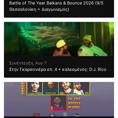
Battle of The Year Balkans & Bounce 2026 (9/5
Θεσσαλονίκη + Διαγωνισμός)
Συνέντευξη,
Αυγ 7
Στην Γκαρσονιέρα επ. 4 • καλεσμένος: D.J. Rico