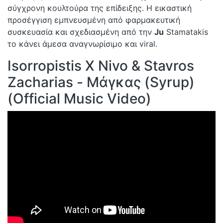
σύγχρονη κουλτούρα της επίδειξης. Η εικαστική
προσέγγιση εμπνευσμένη από φαρμακευτική
συσκευασία και σχεδιασμένη από την
Ju
Stamatakis
το κάνει άμεσα αναγνωρίσιμο και viral.
Isorropistis Χ Nivo & Stavros
Zacharias - Μάγκας (Syrup)
(Official Music Video)