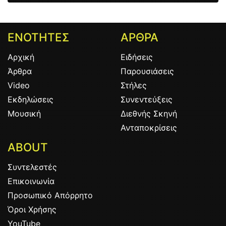
ΕΝΟΤΗΤΕΣ
ΑΡΘΡΑ
Αρχική
Ειδήσεις
Άρθρα
Παρουσιάσεις
Video
Στήλες
Εκδηλώσεις
Συνεντεύξεις
Μουσική
Διεθνής Σκηνή
Ανταποκρίσεις
ABOUT
Συντελεστές
Επικοινωνία
Προσωπικό Απόρρητο
Όροι Χρήσης
YouTube