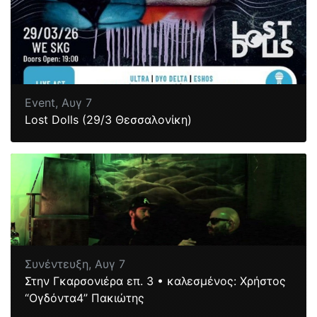
Event,
Αυγ 7
Lost Dolls (29/3 Θεσσαλονίκη)
Συνέντευξη,
Αυγ 7
Στην Γκαρσονιέρα επ. 3 • καλεσμένος: Χρήστος
“Ογδόντα4” Πακιώτης