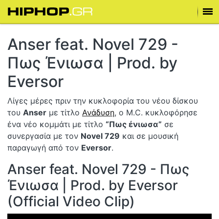
Anser feat. Novel 729 -
Πως Ένιωσα | Prod. by
Eversor
Λίγες μέρες πριν την κυκλοφορία του νέου δίσκου
του
Anser
με τίτλο
Ανάδυση
, o M.C. κυκλοφόρησε
ένα νέο κομμάτι με τίτλο
“Πως ένιωσα”
σε
συνεργασία με τον
Novel 729
και σε μουσική
παραγωγή από τον
Eversor
.
Anser feat. Novel 729 - Πως
Ένιωσα | Prod. by Eversor
(Official Video Clip)