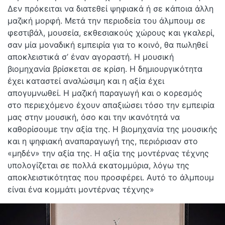
Δεν πρόκειται να διατεθεί ψηφιακά ή σε κάποια άλλη
μαζική μορφή. Μετά την περιοδεία του άλμπουμ σε
φεστιβάλ, μουσεία, εκθεσιακούς χώρους και γκαλερί,
σαν μία μοναδική εμπειρία για το κοινό, θα πωληθεί
αποκλειστικά σ’ έναν αγοραστή. Η μουσική
βιομηχανία βρίσκεται σε κρίση. Η δημιουργικότητα
έχει καταστεί αναλώσιμη και η αξία έχει
απογυμνωθεί. Η μαζική παραγωγή και ο κορεσμός
στο περιεχόμενο έχουν απαξιώσει τόσο την εμπειρία
μας στην μουσική, όσο και την ικανότητά να
καθορίσουμε την αξία της. Η βιομηχανία της μουσικής
και η ψηφιακή αναπαραγωγή της, περιόρισαν στο
«μηδέν» την αξία της. H αξία της μοντέρνας τέχνης
υπολογίζεται σε πολλά εκατομμύρια, λόγω της
αποκλειστικότητας που προσφέρει. Αυτό το άλμπουμ
είναι ένα κομμάτι μοντέρνας τέχνης»