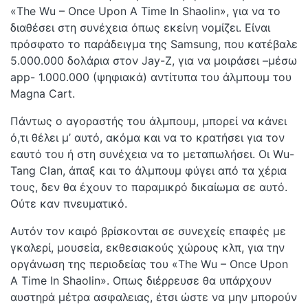
«The Wu – Once Upon A Time In Shaolin», για να το
διαθέσει στη συνέχεια όπως εκείνη νομίζει. Είναι
πρόσφατο το παράδειγμα της Samsung, που κατέβαλε
5.000.000 δολάρια στον Jay-Z, για να μοιράσει –μέσω
app- 1.000.000 (ψηφιακά) αντίτυπα του άλμπουμ του
Magna Cart.
Πάντως ο αγοραστής του άλμπουμ, μπορεί να κάνει
ό,τι θέλει μ’ αυτό, ακόμα και να το κρατήσει για τον
εαυτό του ή στη συνέχεια να το μεταπωλήσει. Οι Wu-
Tang Clan, άπαξ και το άλμπουμ φύγει από τα χέρια
τους, δεν θα έχουν το παραμικρό δικαίωμα σε αυτό.
Ούτε καν πνευματικό.
Αυτόν τον καιρό βρίσκονται σε συνεχείς επαφές με
γκαλερί, μουσεία, εκθεσιακούς χώρους κλπ, για την
οργάνωση της περιοδείας του «The Wu – Once Upon
A Time In Shaolin». Οπως διέρρευσε θα υπάρχουν
αυστηρά μέτρα ασφαλειας, έτσι ώστε να μην μπορούν