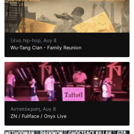
Ξένο hip-hop,
Αυγ 8
Wu-Tang Clan - Family Reunion
Ανταπόκριση,
Αυγ 8
ΖΝ / Fullface / Onyx Live