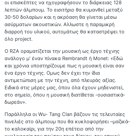
οι επισκέπτες να ηχογραφήσουν το διάρκειας 128
λεπτών άλμπουμ. Το εισιτήριο θα κυμανθεί μεταξύ
30-50 δολαρίων και η ακρόαση θα γίνεται μέσω
ασύρματων ακουστικών. Αλλωστε η παραμικρή
διαρροή του υλικού, αυτομάτως θα καταστρέψει το
όλο project.
O RZA οραματίζεται την μουσική ως έργο τέχνης
ανάλογο μ’ έναν πίνακα Rembrandt ή Monet: «Εδώ
και χρόνια υποστηρίζουμε πως η μουσική είναι σαν
ένα έργο τέχνης. Ομως δεν έχει την ίδια
αντιμετώπιση με την τέχνη, από πλευράς αξίας.
Ειδικά στις μέρες μας, όπου όλα έχουν μηδενιστεί,
στο σημείο, όπου η μουσική διατίθεται -ουσιαστικά-
δωρεάν».
Παράλληλα οι Wu- Tang Clan βάζουν τις τελευταίες
πινελιές στο άλμπουμ που θα κυκλοφορήσει –μαζικά-
το καλοκαίρι, για την 20η επέτειο από την
κυκλοφορία του πρώτου τους δίσκου, του επικού