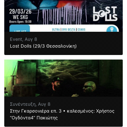
Event,
Αυγ 8
Lost Dolls (29/3 Θεσσαλονίκη)
Συνέντευξη,
Αυγ 8
Στην Γκαρσονιέρα επ. 3 • καλεσμένος: Χρήστος
“Ογδόντα4” Πακιώτης