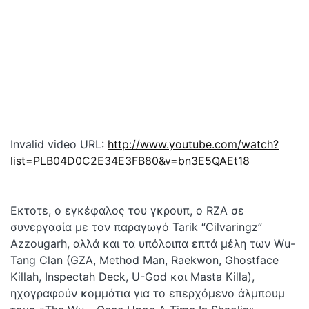
Invalid video URL:
http://www.youtube.com/watch?
list=PLB04D0C2E34E3FB80&v=bn3E5QAEt18
Εκτοτε, ο εγκέφαλος του γκρουπ, ο RZA σε
συνεργασία με τον παραγωγό Tarik “Cilvaringz”
Azzougarh, αλλά και τα υπόλοιπα επτά μέλη των Wu-
Tang Clan (GZA, Method Man, Raekwon, Ghostface
Killah, Inspectah Deck, U-God και Masta Killa),
ηχογραφούν κομμάτια για το επερχόμενο άλμπουμ