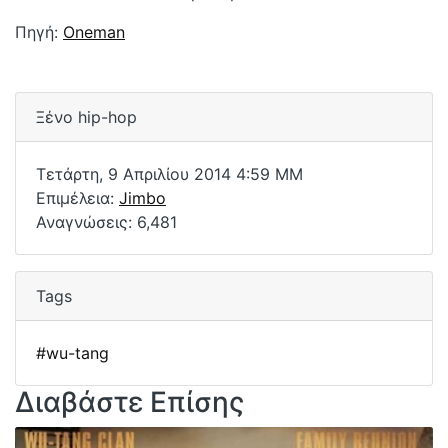
Πηγή:
Oneman
Ξένο hip-hop
Τετάρτη, 9 Απριλίου 2014 4:59 ΜΜ
Επιμέλεια:
Jimbo
Αναγνώσεις: 6,481
Tags
#wu-tang
Διαβάστε Επίσης