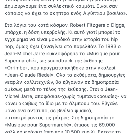
Δημιουργούμε ένα συλλεκτικό κομμάτι. Είναι σαν
κάποιος να έχει το σκήπτρο ενός Αιγύπτιου βασιλια».
Στα λόγια του κατά κόσμον, Robert Fitzgerald Diggs,
υπάρχει η δόση υπερβολής. Κι αυτό γιατί μπορεί το
εγχείρημα να είναι μοναδικό στην ιστορία του hip
hop, όμως έχει ξαναγίνει στο παρελθόν. Το 1983 ο
Jean-Michel Jarre κυκλοφόρησε το «Musique pour
Supermarché», ως soundtrack της έκθεσης
«Orrimbe», που πραγματοποιήθηκε στην γκαλερί
«Jean-Claude Riedel». Ολα τα εκθέματα, δημιουργίες
νεαρών καλλιτεχνών, θα έβγαιναν σε δημοπρασία
αμέσως μετά το τέλος της έκθεσης. Ετσι ο Jean-
Michel Jarre, αποφάσισε-χωρίς τυμπανοκρουσίες- να
κάνει ακριβώς το ίδιο με το άλμπουμ του. Εβγαλε
μόνο ένα αντίτυπο, σε βινύλιο φυσικά,
καταστρέφοντας τις μήτρες. Στη δημοπρασία το
«Musique pour Supermarché», έπιασε τις 69.000
γαλλικά φράγκα (περίπου 10.500 ευρώ). Εκτοτε το