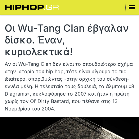
Οι Wu-Tang Clan έβγαλαν
δίσκο. Έναν,
κυριολεκτικά!
Aν οι Wu-Tang Clan δεν είναι το σπουδαιότερο σχήμα
στην ιστορία του hip hop, τότε είναι σίγουρο το πιο
ιδιαίτερο, απαριθμώντας -στην αρχική του σύνθεση-
εννέα μέλη. Η τελευταία τους δουλειά, το άλμπουμ «8
Diagrams», κυκλοφόρησε το 2007 και ήταν η πρώτη
χωρίς τον Ol’ Dirty Bastard, που πέθανε στις 13
Νοεμβρίου του 2004.