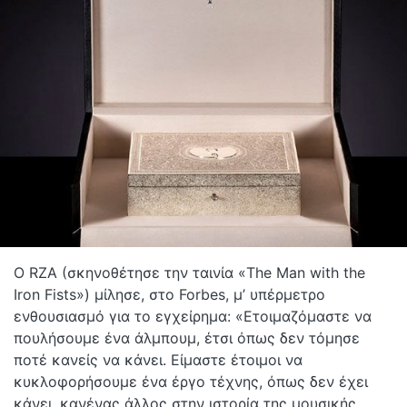
Ο RZA (σκηνοθέτησε την ταινία «The Man with the
Iron Fists») μίλησε, στο Forbes, μ’ υπέρμετρο
ενθουσιασμό για το εγχείρημα: «Ετοιμαζόμαστε να
πουλήσουμε ένα άλμπουμ, έτσι όπως δεν τόμησε
ποτέ κανείς να κάνει. Είμαστε έτοιμοι να
κυκλοφορήσουμε ένα έργο τέχνης, όπως δεν έχει
κάνει, κανένας άλλος στην ιστορία της μουσικής.