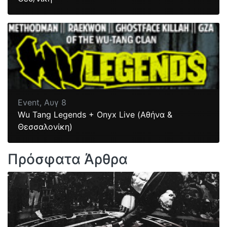
Event,
Αυγ 8
Wu Tang Legends + Onyx Live (Αθήνα &
Θεσσαλονίκη)
Πρόσφατα Άρθρα