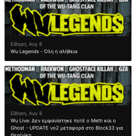
Είδηση,
Αυγ 8
Wu Legends - Όλη η αλήθεια
Είδηση,
Αυγ 8
Wu Live: Δεν εμφανίστηκε ποτέ ο Meth και ο
Ghost - UPDATE νο2 μεταφορά στο Block33 για
Θεσ/νίκη