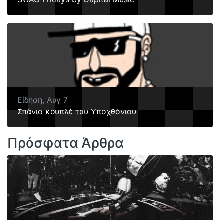
Είδηση,
Αυγ 7
Σπάνιο κουπλέ του Υποχθόνιου
Πρόσφατα Άρθρα