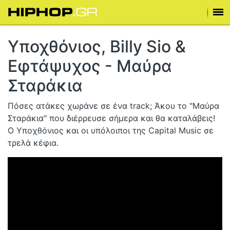
Υποχθόνιος, Billy Sio &
Εφτάψυχος - Μαύρα
Σταράκια
Πόσες ατάκες χωράνε σε ένα track; Άκου το "Μαύρα
Σταράκια" που διέρρευσε σήμερα και θα καταλάβεις!
Ο Υποχθόνιος και οι υπόλοιποι της Capital Music σε
τρελά κέφια.