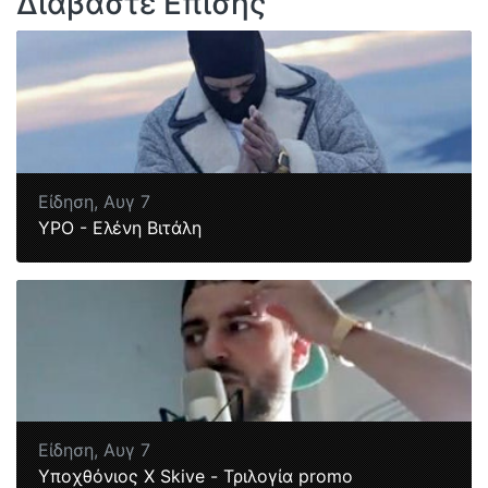
Διαβάστε Επίσης
Είδηση,
Αυγ 7
YPO - Ελένη Βιτάλη
Είδηση,
Αυγ 7
Υποχθόνιος Χ Skive - Τριλογία promo